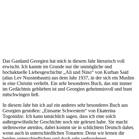
Das Gastland Georgien hat mich in diesem Jahr literarisch voll
erwischt. Ich kannte im Grunde nur die unmögliche und
hochaktuelle Liebesgeschichte „Ali und Nino“ von Kurban Said
(alias Lev Nussimbaum) aus dem Jahr 1937, in der sich ein Muslim
in eine Christin verliebt. Ein sehr besonderes Buch, das mir immer
im Gedächtnis geblieben ist und Georgien geheimnisvoll und bunt
mitschwingen ließ.
In diesem Jahr bin ich auf ein anderes sehr besonderes Buch aus
Georgien gestoßen: „Einsame Schwestern“ von Ekaterina
Togonidze. Ich kann tatsächlich sagen, dass ich eine solch
außergewöhnliche Geschichte noch nie gelesen habe. Sie macht
stellenweise atemlos, dabei kommt sie in schlichtem Deutsch daher,
wenn auch in unterschiedlichen Tonarten: Denn wir lernen die
beiden unterschiedlichen und doch sehr verbundenen