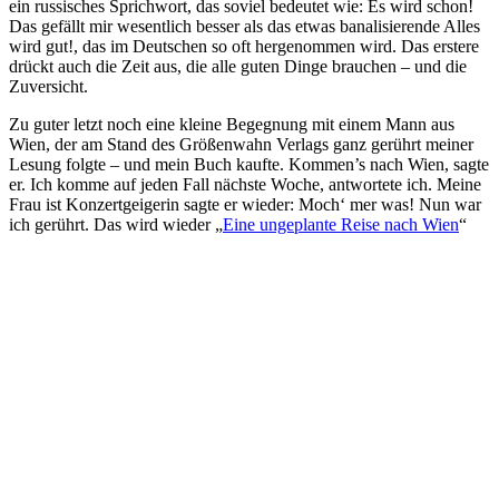
ein russisches Sprichwort, das soviel bedeutet wie: Es wird schon!
Das gefällt mir wesentlich besser als das etwas banalisierende Alles
wird gut!, das im Deutschen so oft hergenommen wird. Das erstere
drückt auch die Zeit aus, die alle guten Dinge brauchen – und die
Zuversicht.
Zu guter letzt noch eine kleine Begegnung mit einem Mann aus
Wien, der am Stand des Größenwahn Verlags ganz gerührt meiner
Lesung folgte – und mein Buch kaufte. Kommen’s nach Wien, sagte
er. Ich komme auf jeden Fall nächste Woche, antwortete ich. Meine
Frau ist Konzertgeigerin sagte er wieder: Moch‘ mer was! Nun war
ich gerührt. Das wird wieder „
Eine ungeplante Reise nach Wien
“