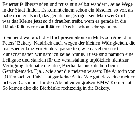
Feuertaufe überstanden und muss nun selbst wandern, seine Wege
in der Stadt finden. Es kommt einem schon ein bisschen so vor, als
habe man ein Kind, das gerade ausgezogen sei. Man weiß nicht,
was das Kleine jetzt so da draußen treibt, wem es gerade in die
Hände fällt, wer es aufblättert. Das ist schon sehr spannend.
Spannend war auch die Buchpräsentation am Mittwoch Abend in
Peters‘ Bakery. Natürlich auch wegen der kleinen Widrigkeiten, die
mal wieder kurz vor Schluss passierten, wie das eben so ist.
Zunächst hatten wir nämlich keine Stühle. Diese sind nämlich eine
Leihgabe und standen für die Veranstaltung urplötzlich nicht zur
Verfügung. Ich hatte die Idee, Bierbänke auszuleihen beim
Getränkemarkt. Tja…wie aber die meisten wissen: Die Autorin von
„Offenbach zu Fuß“…at gar keine Auto. Wie gut, dass eine meiner
liebsten Gästinnen für den Abend einen großen BMW-Kombi hat.
So kamen also die Bierbänke rechtzeitig in die Bakery.