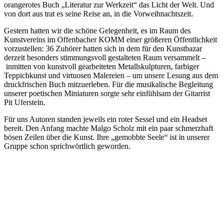
orangerotes Buch „Literatur zur Werkzeit“ das Licht der Welt. Und
von dort aus trat es seine Reise an, in die Vorweihnachtszeit.
Gestern hatten wir die schöne Gelegenheit, es im Raum des
Kunstvereins im Offenbacher KOMM einer größeren Öffentlichkeit
vorzustellen: 36 Zuhörer hatten sich in dem für den Kunstbazar
derzeit besonders stimmungsvoll gestalteten Raum versammelt –
inmitten von kunstvoll gearbeiteten Metallskulpturen, farbiger
Teppichkunst und virtuosen Malereien – um unsere Lesung aus dem
druckfrischen Buch mitzuerleben. Für die musikalische Begleitung
unserer poetischen Miniaturen sorgte sehr einfühlsam der Gitarrist
Pit Uferstein.
Für uns Autoren standen jeweils ein roter Sessel und ein Headset
bereit. Den Anfang machte Malgo Scholz mit ein paar schmerzhaft
bösen Zeilen über die Kunst. Ihre „gemobbte Seele“ ist in unserer
Gruppe schon sprichwörtlich geworden.