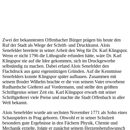
Zwei der bekanntesten Offenbacher Bürger prägen bis heute den
Ruf der Stadt als Wiege der Schrift- und Druckkunst. Alois
Senefelder bereitete in seiner Arbeit den Weg für Dr. Karl Klingspor.
Wenn er nicht 1796 die Lithografie erfunden hätte, wäre Dr. Karl
Klingspor nie auf die Idee gekommen, sich im Druckgewerbe
selbständig zu machen. Dabei erfand Alois Senefelder den
Flachdruck aus ganz eigennützigen Gründen. Auf die Kenntnisse
Senefelders konnte Klingspor später aufbauen. Zusammen mit
seinem Bruder Wilhelm brachte er die von seinem Vater erworbene
Rudhardsche Gießerei auf Vordermann, und stellte den größten
Schriftgenius seiner Zeit ein. Karl Klingspor erwarb mit seiner
Schriftgießerei viele Preise und machte die Stadt Offenbach in aller
Welt bekannt.
Alois Senefelder wurde am sechsten November 1771 als Sohn eines
Schauspielers in Prag geboren. Obwohl er in seiner Schulzeit
besonders gute Ergebnisse in den Fächern Physik, Chemie und
Mechanik erzielte, folgte er zunächst seinem Herzensberufswunsch