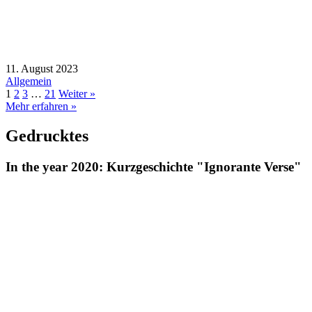
11. August 2023
Allgemein
1
2
3
…
21
Weiter »
Mehr erfahren »
Gedrucktes
In the year 2020: Kurzgeschichte "Ignorante Verse"