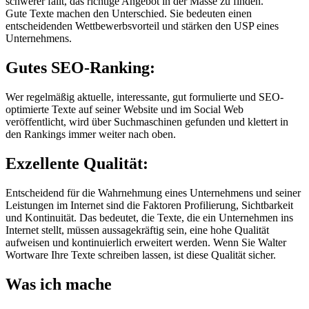
schwerer fällt, das richtige Angebot in der Masse zu finden.
Gute Texte machen den Unterschied. Sie bedeuten einen
entscheidenden Wettbewerbsvorteil und stärken den USP eines
Unternehmens.
Gutes SEO-Ranking:
Wer regelmäßig aktuelle, interessante, gut formulierte und SEO-
optimierte Texte auf seiner Website und im Social Web
veröffentlicht, wird über Suchmaschinen gefunden und klettert in
den Rankings immer weiter nach oben.
Exzellente Qualität:
Entscheidend für die Wahrnehmung eines Unternehmens und seiner
Leistungen im Internet sind die Faktoren Profilierung, Sichtbarkeit
und Kontinuität. Das bedeutet, die Texte, die ein Unternehmen ins
Internet stellt, müssen aussagekräftig sein, eine hohe Qualität
aufweisen und kontinuierlich erweitert werden. Wenn Sie Walter
Wortware Ihre Texte schreiben lassen, ist diese Qualität sicher.
Was ich mache