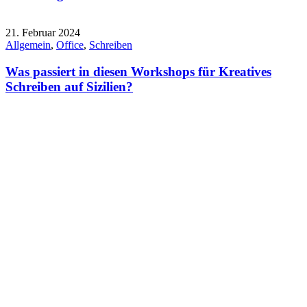
21. Februar 2024
Allgemein
,
Office
,
Schreiben
Was passiert in diesen Workshops für Kreatives
Schreiben auf Sizilien?