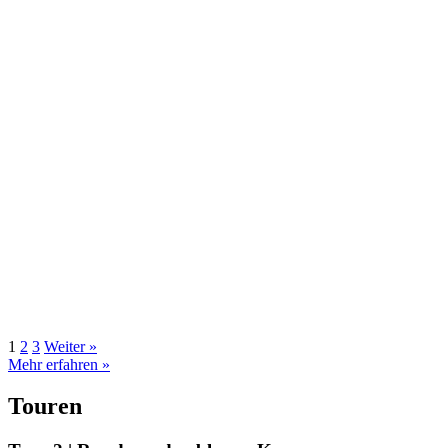
1
2
3
Weiter »
Mehr erfahren »
Touren