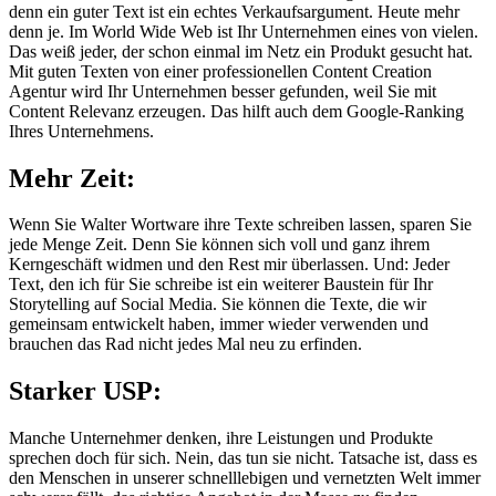
denn ein guter Text ist ein echtes Verkaufsargument. Heute mehr
denn je. Im World Wide Web ist Ihr Unternehmen eines von vielen.
Das weiß jeder, der schon einmal im Netz ein Produkt gesucht hat.
Mit guten Texten von einer professionellen Content Creation
Agentur wird Ihr Unternehmen besser gefunden, weil Sie mit
Content Relevanz erzeugen. Das hilft auch dem Google-Ranking
Ihres Unternehmens.
Mehr Zeit:
Wenn Sie Walter Wortware ihre Texte schreiben lassen, sparen Sie
jede Menge Zeit. Denn Sie können sich voll und ganz ihrem
Kerngeschäft widmen und den Rest mir überlassen. Und: Jeder
Text, den ich für Sie schreibe ist ein weiterer Baustein für Ihr
Storytelling auf Social Media. Sie können die Texte, die wir
gemeinsam entwickelt haben, immer wieder verwenden und
brauchen das Rad nicht jedes Mal neu zu erfinden.
Starker USP:
Manche Unternehmer denken, ihre Leistungen und Produkte
sprechen doch für sich. Nein, das tun sie nicht. Tatsache ist, dass es
den Menschen in unserer schnelllebigen und vernetzten Welt immer