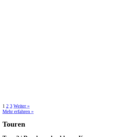
1
2
3
Weiter »
Mehr erfahren »
Touren