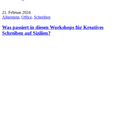
21. Februar 2024
Allgemein
,
Office
,
Schreiben
Was passiert in diesen Workshops für Kreatives
Schreiben auf Sizilien?