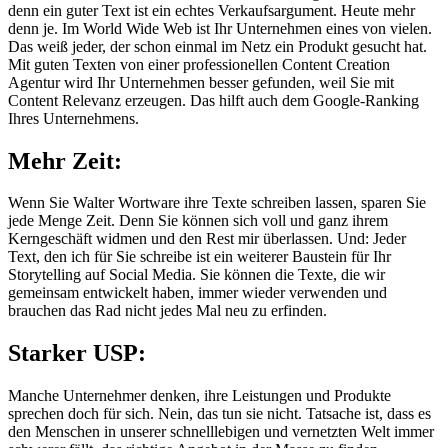
denn ein guter Text ist ein echtes Verkaufsargument. Heute mehr
denn je. Im World Wide Web ist Ihr Unternehmen eines von vielen.
Das weiß jeder, der schon einmal im Netz ein Produkt gesucht hat.
Mit guten Texten von einer professionellen Content Creation
Agentur wird Ihr Unternehmen besser gefunden, weil Sie mit
Content Relevanz erzeugen. Das hilft auch dem Google-Ranking
Ihres Unternehmens.
Mehr Zeit:
Wenn Sie Walter Wortware ihre Texte schreiben lassen, sparen Sie
jede Menge Zeit. Denn Sie können sich voll und ganz ihrem
Kerngeschäft widmen und den Rest mir überlassen. Und: Jeder
Text, den ich für Sie schreibe ist ein weiterer Baustein für Ihr
Storytelling auf Social Media. Sie können die Texte, die wir
gemeinsam entwickelt haben, immer wieder verwenden und
brauchen das Rad nicht jedes Mal neu zu erfinden.
Starker USP:
Manche Unternehmer denken, ihre Leistungen und Produkte
sprechen doch für sich. Nein, das tun sie nicht. Tatsache ist, dass es
den Menschen in unserer schnelllebigen und vernetzten Welt immer