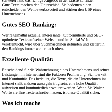
schwerer fällt, das richtige Angebot in der Masse zu finden.
Gute Texte machen den Unterschied. Sie bedeuten einen
entscheidenden Wettbewerbsvorteil und stärken den USP eines
Unternehmens.
Gutes SEO-Ranking:
Wer regelmäßig aktuelle, interessante, gut formulierte und SEO-
optimierte Texte auf seiner Website und im Social Web
veröffentlicht, wird über Suchmaschinen gefunden und klettert in
den Rankings immer weiter nach oben.
Exzellente Qualität:
Entscheidend für die Wahrnehmung eines Unternehmens und seiner
Leistungen im Internet sind die Faktoren Profilierung, Sichtbarkeit
und Kontinuität. Das bedeutet, die Texte, die ein Unternehmen ins
Internet stellt, müssen aussagekräftig sein, eine hohe Qualität
aufweisen und kontinuierlich erweitert werden. Wenn Sie Walter
Wortware Ihre Texte schreiben lassen, ist diese Qualität sicher.
Was ich mache