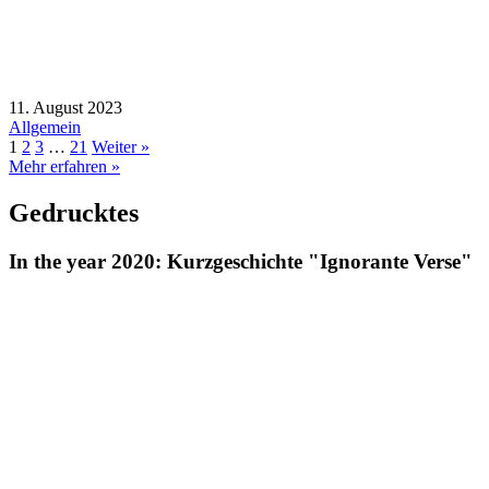
11. August 2023
Allgemein
1
2
3
…
21
Weiter »
Mehr erfahren »
Gedrucktes
In the year 2020: Kurzgeschichte "Ignorante Verse"